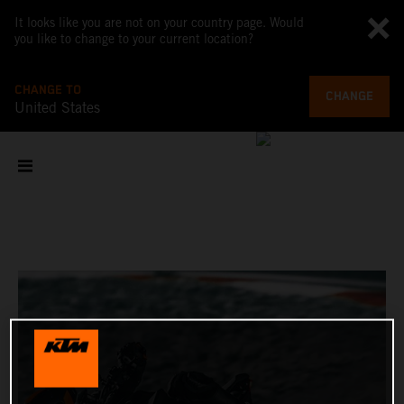
It looks like you are not on your country page. Would
you like to change to your current location?
CHANGE TO
CHANGE
United States