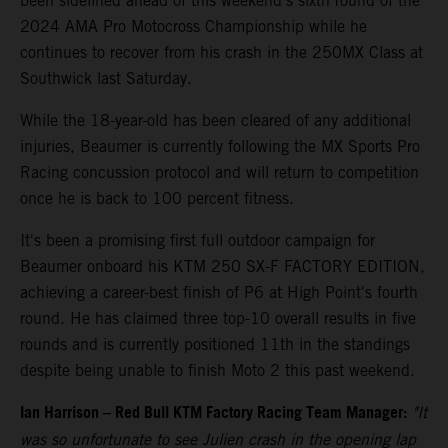
been sidelined ahead of this weekend's sixth round of the
2024 AMA Pro Motocross Championship while he
continues to recover from his crash in the 250MX Class at
Southwick last Saturday.
While the 18-year-old has been cleared of any additional
injuries, Beaumer is currently following the MX Sports Pro
Racing concussion protocol and will return to competition
once he is back to 100 percent fitness.
It's been a promising first full outdoor campaign for
Beaumer onboard his KTM 250 SX-F FACTORY EDITION,
achieving a career-best finish of P6 at High Point's fourth
round. He has claimed three top-10 overall results in five
rounds and is currently positioned 11th in the standings
despite being unable to finish Moto 2 this past weekend.
Ian Harrison – Red Bull KTM Factory Racing Team Manager:
"It
was so unfortunate to see Julien crash in the opening lap