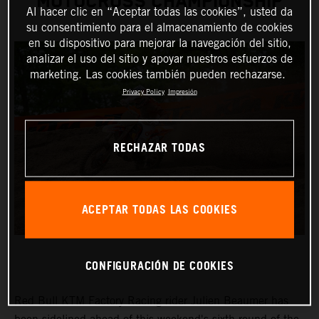
MOTOCROSS CHAMPIONSHIP
Al hacer clic en “Aceptar todas las cookies”, usted da
su consentimiento para el almacenamiento de cookies
en su dispositivo para mejorar la navegación del sitio,
analizar el uso del sitio y apoyar nuestros esfuerzos de
marketing. Las cookies también pueden rechazarse.
Privacy Policy
Impresión
RECHAZAR TODAS
ACEPTAR TODAS LAS COOKIES
CONFIGURACIÓN DE COOKIES
Red Bull KTM Factory Racing rider Julien Beaumer has