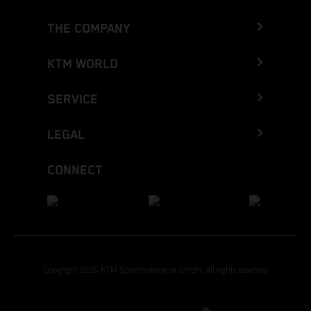
THE COMPANY
KTM WORLD
SERVICE
LEGAL
CONNECT
Copyright 2026 KTM Sportmotorcycle GmbH, all rights reserved