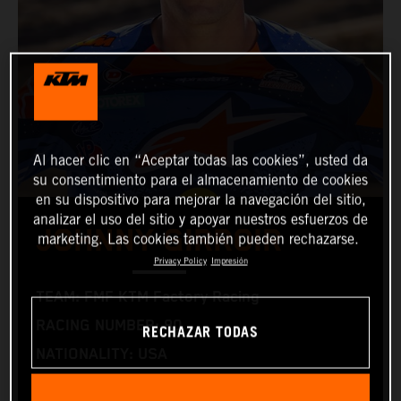
Al hacer clic en “Aceptar todas las cookies”, usted da
su consentimiento para el almacenamiento de cookies
en su dispositivo para mejorar la navegación del sitio,
analizar el uso del sitio y apoyar nuestros esfuerzos de
JOHNNY GIRROIR
marketing. Las cookies también pueden rechazarse.
Privacy Policy
Impresión
TEAM: FMF KTM Factory Racing
RACING NUMBER: 80
RECHAZAR TODAS
NATIONALITY: USA
BIRTHDAY: 22.10.1995