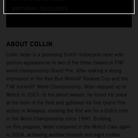
BIRTHDAY: 19.02.2005
ABOUT COLLIN
Collin Veijer is a promising Dutch motorcycle racer with
podium appearances in two of the three classes in FIM
world championship Grand Prix. After making a strong
impression in the Red Bull MotoGP Rookies Cup and the
FIM JuniorGP World Championship, Veijer stepped up to
Moto3 in 2023. In his debut season, he found his place
at the front of the field and gathered his first Grand Prix
victory in Malaysia, marking the first win for a Dutch rider
in the World Championship since 1990. Building
on this progress, Veijer competed in the Moto3 class again
in 2024, achieving another triumph and eight further