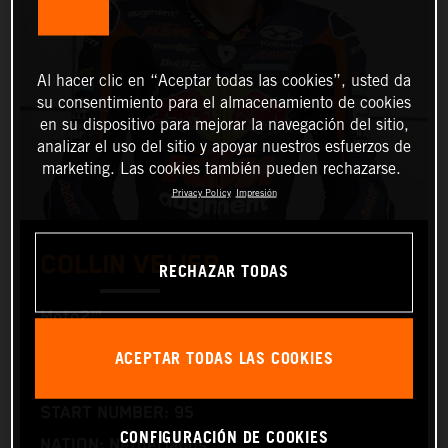
Al hacer clic en “Aceptar todas las cookies”, usted da
su consentimiento para el almacenamiento de cookies
en su dispositivo para mejorar la navegación del sitio,
analizar el uso del sitio y apoyar nuestros esfuerzos de
marketing. Las cookies también pueden rechazarse.
Privacy Policy
Impresión
COLLIN VEIJER
RECHAZAR TODAS
Moto2™
ACEPTAR TODAS LAS COOKIES
TEAM: Red Bull KTM Ajo
START NUMBER: 95
CONFIGURACIÓN DE COOKIES
NATION: Netherlands