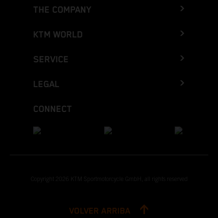
THE COMPANY
KTM WORLD
SERVICE
LEGAL
CONNECT
Copyright 2026 KTM Sportmotorcycle GmbH, all rights reserved
VOLVER ARRIBA