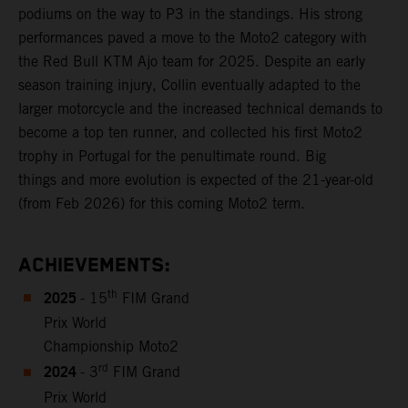
podiums on the way to P3 in the standings. His strong
performances paved a move to the Moto2 category with
the Red Bull KTM Ajo team for 2025. Despite an early
season training injury, Collin eventually adapted to the
larger motorcycle and the increased technical demands to
become a top ten runner, and collected his first Moto2
trophy in Portugal for the penultimate round. Big
things and more evolution is expected of the 21-year-old
(from Feb 2026) for this coming Moto2 term.
ACHIEVEMENTS:
2025
th
- 15
FIM Grand
Prix World
Championship Moto2
2024
rd
- 3
FIM Grand
Prix World