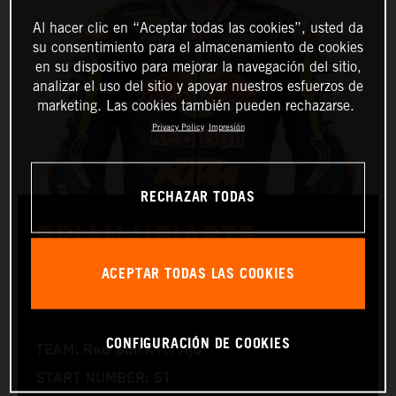
Al hacer clic en “Aceptar todas las cookies”, usted da
su consentimiento para el almacenamiento de cookies
en su dispositivo para mejorar la navegación del sitio,
analizar el uso del sitio y apoyar nuestros esfuerzos de
marketing. Las cookies también pueden rechazarse.
Privacy Policy
Impresión
RECHAZAR TODAS
BRIAN URIARTE
ACEPTAR TODAS LAS COOKIES
Moto3™
CONFIGURACIÓN DE COOKIES
TEAM: Red Bull KTM Ajo
START NUMBER: 51