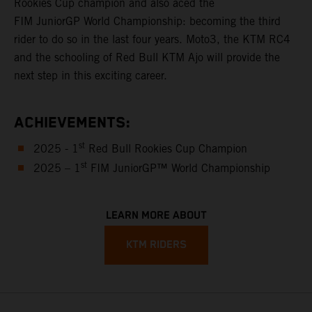
Rookies Cup champion and also aced the
FIM JuniorGP World Championship: becoming the third
rider to do so in the last four years. Moto3, the KTM RC4
and the schooling of Red Bull KTM Ajo will provide the
next step in this exciting career.
ACHIEVEMENTS:
st
2025 - 1
Red Bull Rookies Cup Champion
st
2025 – 1
FIM JuniorGP™ World Championship
LEARN MORE ABOUT
KTM RIDERS