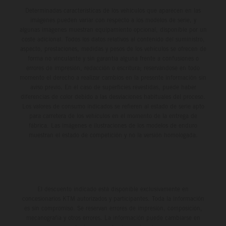
Determinadas características de los vehículos que aparecen en las
imágenes pueden variar con respecto a los modelos de serie, y
algunas imágenes muestran equipamiento opcional, disponible por un
coste adicional. Todos los datos relativos al contenido del suministro,
aspecto, prestaciones, medidas y pesos de los vehículos se ofrecen de
forma no vinculante y sin garantía alguna frente a confusiones o
errores de impresión, redacción o escritura; reservándose en todo
momento el derecho a realizar cambios en la presente información sin
aviso previo. En el caso de superficies revestidas, puede haber
diferencias de color debido a las desviaciones habituales del proceso.
Los valores de consumo indicados se refieren al estado de serie apto
para carretera de los vehículos en el momento de la entrega de
fábrica. Las imágenes e ilustraciones de los modelos de enduro
muestran el estado de competición y no la versión homologada.
El descuento indicado está disponible exclusivamente en
concesionarios KTM autorizados y participantes. Toda la información
es sin compromiso. Se reservan errores de impresión, composición,
mecanografía y otros errores. La información puede cambiarse en