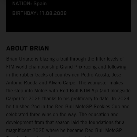
NATION: Spain
BIRTHDAY: 11.08.2008
ABOUT BRIAN
Brian Uriarte is blazing a trail through the filter levels of
FIM world championship Grand Prix racing and following
in the rubber tracks of countrymen Pedro Acosta, Jose
Antonio Rueda and Alvaro Carpe. The youngster makes
the step into Moto3 with Red Bull KTM Ajo (and alongside
Carpe) for 2026 thanks to his prolificacy to-date. In 2024
he finished 2nd in the Red Bull MotoGP Rookies Cup and
celebrated three wins on the way. The education and
development from that season laid the foundations for a
magnificent 2025 where he became Red Bull MotoGP