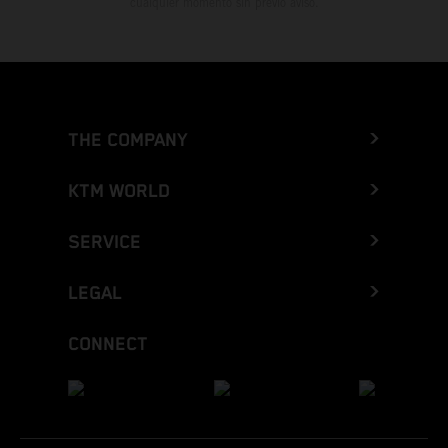
cualquier momento sin previo aviso.
THE COMPANY
KTM WORLD
SERVICE
LEGAL
CONNECT