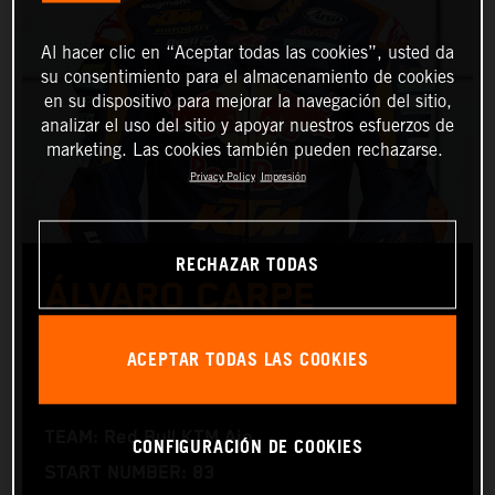
Al hacer clic en “Aceptar todas las cookies”, usted da
su consentimiento para el almacenamiento de cookies
en su dispositivo para mejorar la navegación del sitio,
analizar el uso del sitio y apoyar nuestros esfuerzos de
marketing. Las cookies también pueden rechazarse.
Privacy Policy
Impresión
RECHAZAR TODAS
ÁLVARO CARPE
ACEPTAR TODAS LAS COOKIES
Moto3™
TEAM: Red Bull KTM Ajo
CONFIGURACIÓN DE COOKIES
START NUMBER: 83