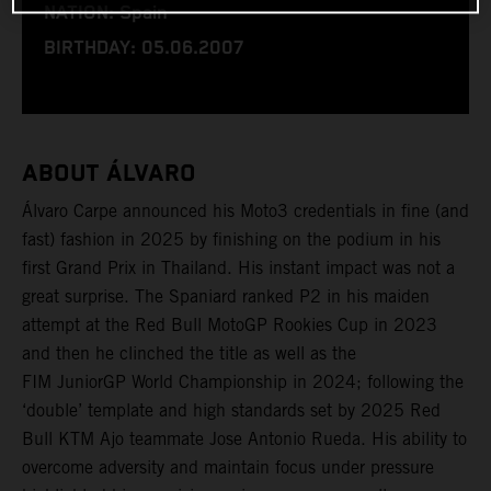
NATION: Spain
BIRTHDAY: 05.06.2007
ABOUT ÁLVARO
Álvaro Carpe announced his Moto3 credentials in fine (and
fast) fashion in 2025 by finishing on the podium in his
first Grand Prix in Thailand. His instant impact was not a
great surprise. The Spaniard ranked P2 in his maiden
attempt at the Red Bull MotoGP Rookies Cup in 2023
and then he clinched the title as well as the
FIM JuniorGP World Championship in 2024; following the
‘double’ template and high standards set by 2025 Red
Bull KTM Ajo teammate Jose Antonio Rueda. His ability to
overcome adversity and maintain focus under pressure