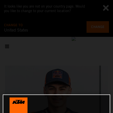
It looks like you are not on your country page. Would
you like to change to your current location?
CHANGE TO
CHANGE
United States