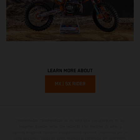
LEARN MORE ABOUT
MX | SX RIDER
Determinadas características de los vehículos que aparecen en las
imágenes pueden variar con respecto a los modelos de serie, y
algunas imágenes muestran equipamiento opcional, disponible por un
coste adicional. Todos los datos relativos al contenido del suministro,