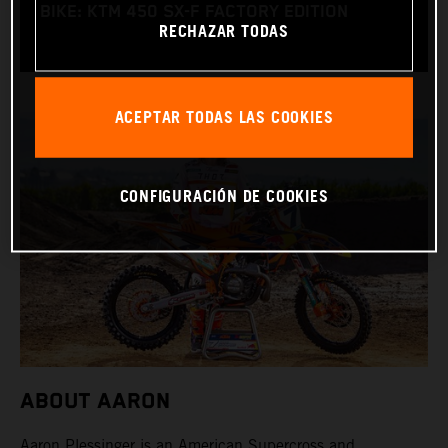
BIKE: KTM 450 SX-F FACTORY EDITION
RECHAZAR TODAS
ACEPTAR TODAS LAS COOKIES
CONFIGURACIÓN DE COOKIES
ABOUT AARON
Aaron Plessinger is an American Supercross and