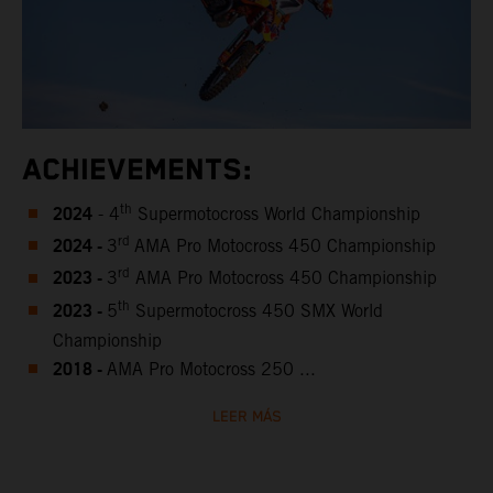
ACHIEVEMENTS:
2024
th
- 4
Supermotocross World Championship
2024 -
rd
3
AMA Pro Motocross 450 Championship
2023 -
rd
3
AMA Pro Motocross 450 Championship
2023 -
th
5
Supermotocross 450 SMX World
Championship
2018 -
AMA Pro Motocross 250 ...
LEER MÁS