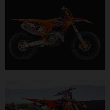
incorpora componentes probados en competición
procedentes directamente del máximo nivel de la
competición de motocross.