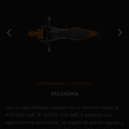
CARRERA HACIA LA COMODIDAD
ERGONOMÍA
Con un ergo-triángulo inspirado en su hermana mayor, la
I
KTM 690 SMC R, la KTM 390 SMC R presenta una
a
agresiva forma del manillar, un ángulo de asiento erguido y
K