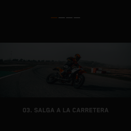
t
s
03. SALGA A LA CARRETERA