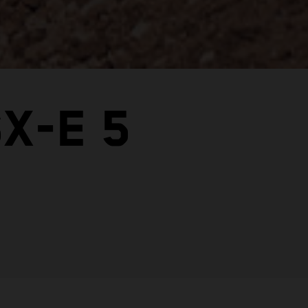
X-E 5