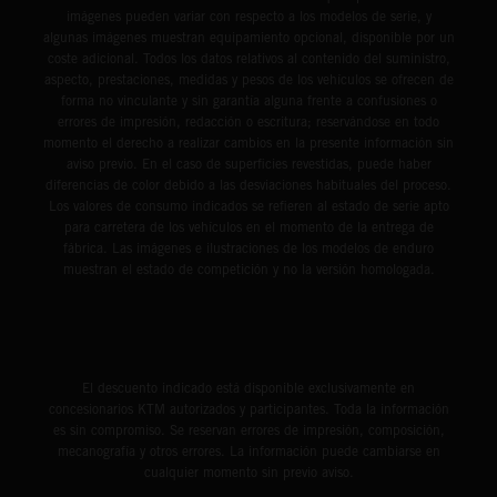
imágenes pueden variar con respecto a los modelos de serie, y
algunas imágenes muestran equipamiento opcional, disponible por un
coste adicional. Todos los datos relativos al contenido del suministro,
aspecto, prestaciones, medidas y pesos de los vehículos se ofrecen de
forma no vinculante y sin garantía alguna frente a confusiones o
errores de impresión, redacción o escritura; reservándose en todo
momento el derecho a realizar cambios en la presente información sin
aviso previo. En el caso de superficies revestidas, puede haber
diferencias de color debido a las desviaciones habituales del proceso.
Los valores de consumo indicados se refieren al estado de serie apto
para carretera de los vehículos en el momento de la entrega de
fábrica. Las imágenes e ilustraciones de los modelos de enduro
muestran el estado de competición y no la versión homologada.
El descuento indicado está disponible exclusivamente en
concesionarios KTM autorizados y participantes. Toda la información
es sin compromiso. Se reservan errores de impresión, composición,
mecanografía y otros errores. La información puede cambiarse en
cualquier momento sin previo aviso.