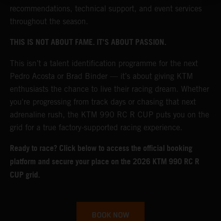
recommendations, technical support, and event services
throughout the season.
THIS IS NOT ABOUT FAME. IT’S ABOUT PASSION.
This isn’t a talent identification programme for the next
Pedro Acosta or Brad Binder — it’s about giving KTM
enthusiasts the chance to live their racing dream. Whether
you're progressing from track days or chasing that next
adrenaline rush, the KTM 990 RC R CUP puts you on the
grid for a true factory-supported racing experience.
Ready to race? Click below to access the official booking
platform and secure your place on the 2026 KTM 990 RC R
CUP grid.
BOOK NOW