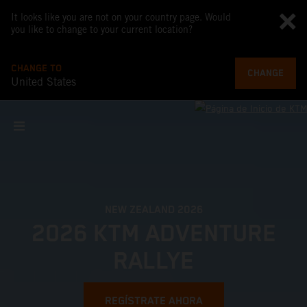
It looks like you are not on your country page. Would
you like to change to your current location?
CHANGE TO
CHANGE
United States
NEW ZEALAND 2026
2026 KTM ADVENTURE
RALLYE
REGÍSTRATE AHORA