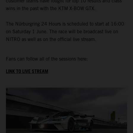
customer teams have fought for top 10 results and class
wins in the past with the KTM X-BOW GTX.
The Nürburgring 24 Hours is scheduled to start at 16:00
on Saturday 1 June. The race will be broadcast live on
NITRO as well as on the official live stream.
Fans can follow all of the sessions here:
LINK TO LIVE STREAM