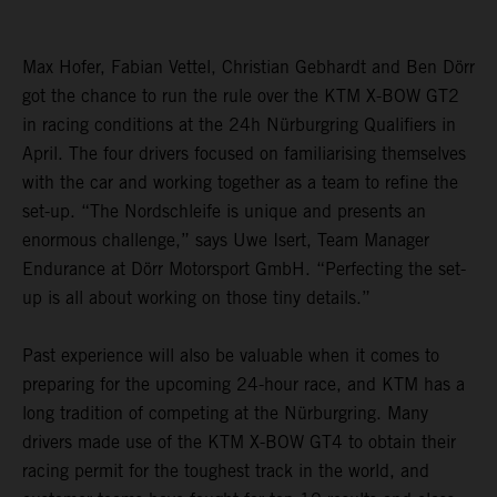
Max Hofer, Fabian Vettel, Christian Gebhardt and Ben Dörr
got the chance to run the rule over the KTM X-BOW GT2
in racing conditions at the 24h Nürburgring Qualifiers in
April. The four drivers focused on familiarising themselves
with the car and working together as a team to refine the
set-up. “The Nordschleife is unique and presents an
enormous challenge,” says Uwe Isert, Team Manager
Endurance at Dörr Motorsport GmbH. “Perfecting the set-
up is all about working on those tiny details.”
Past experience will also be valuable when it comes to
preparing for the upcoming 24-hour race, and KTM has a
long tradition of competing at the Nürburgring. Many
drivers made use of the KTM X-BOW GT4 to obtain their
racing permit for the toughest track in the world, and