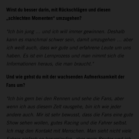
Wirst du besser darin, mit Rückschlägen und diesen
„schlechten Momenten“ umzugehen?
"Ich bin jung … und ich will immer gewinnen. Deshalb
kann es manchmal schwer sein, damit umzugehen … aber
ich weiß auch, dass wir gute und erfahrene Leute um uns
haben. Es ist ein Lernprozess und man nimmt sich die
Informationen heraus, die man braucht."
Und wie gehst du mit der wachsenden Aufmerksamkeit der
Fans um?
"Ich bin gern bei den Rennen und sehe die Fans, aber
wenn ich aus diesem Zelt rausgehe, bin ich wie jeder
andere auch. Mir ist sehr bewusst, dass die Fans eine gute
Show sehen wollen, gutes Racing und die Fahrer selbst.
Ich mag den Kontakt mit Menschen. Man sieht nicht viele
Fahrer einfach so herumlaufen, aber mein Bruder und ich