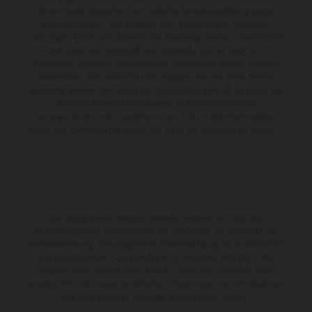
Serienmodell abweichen und teilweise Sonderausstattung gegen
Mehrpreis zeigen. Alle Angaben über Lieferumfang, Aussehen,
Leistungen, Maße und Gewichte der Fahrzeuge werden unverbindlich
und unter dem Vorbehalt von Irrtümern, Druck-, Satz- und
Tippfehlern gemacht; diesbezügliche Änderungen bleiben jederzeit
vorbehalten. Aus unzutreffenden Angaben können keine Rechte
abgeleitet werden. Bei veredelten Oberflächen kann es aufgrund von
üblichen Prozessschwankungen zu Farbunterschieden
kommen. Bilder und Illustrationen von Enduro-Motorradmodellen
zeigen den Wettbewerbszustand und nicht die homologierte Version.
Die angegebenen Verbrauchswerte beziehen sich auf den
straßentauglichen Serienzustand der Fahrzeuge, im Zeitpunkt der
Werksauslieferung. Die angegebene Preisermäßigung ist ausschließlich
bei teilnehmenden, autorisierten KTM-Händlern verfügbar. Alle
Angaben sind unverbindlich. Druck-, Satz- und Tippfehler sowie
sonstige Irrtümer bleiben vorbehalten. Änderungen der Informationen
sind jederzeit ohne vorherige Ankündigung möglich.