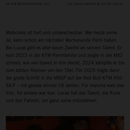
DIE KTM MOTOCROSS-REIHE 2027
DIE COENEN-BRÜDER IM 2027ER LINE-UP
Motocross ist hart und unberechenbar. Wer heute vorne
ist, kann schon am nächsten Wochenende Pech haben.
Bei Lucas gibt es aber kaum Zweifel an seinem Talent. Er
kam 2023 in die KTM-Rennfamilie und zeigte in der MX2
schnell, wie viel Speed in ihm steckt. 2024 kämpfte er bis
zum letzten Rennen um den Titel. Für 2025 folgte dann
der große Schritt in die MXGP auf der Red Bull KTM 450
SX-F – mit gerade einmal 18 Jahren. Für manche kam das
früh, für andere war klar: Lucas hat das Talent, die Ruhe
und den Fahrstil, um ganz vorne mitzufahren.