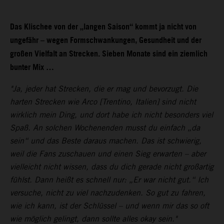
Das Klischee von der „langen Saison“ kommt ja nicht von
ungefähr – wegen Formschwankungen, Gesundheit und der
großen Vielfalt an Strecken. Sieben Monate sind ein ziemlich
bunter Mix …
"Ja, jeder hat Strecken, die er mag und bevorzugt. Die
harten Strecken wie Arco [Trentino, Italien] sind nicht
wirklich mein Ding, und dort habe ich nicht besonders viel
Spaß. An solchen Wochenenden musst du einfach „da
sein“ und das Beste daraus machen. Das ist schwierig,
weil die Fans zuschauen und einen Sieg erwarten – aber
vielleicht nicht wissen, dass du dich gerade nicht großartig
fühlst. Dann heißt es schnell nur: „Er war nicht gut.“ Ich
versuche, nicht zu viel nachzudenken. So gut zu fahren,
wie ich kann, ist der Schlüssel – und wenn mir das so oft
wie möglich gelingt, dann sollte alles okay sein."