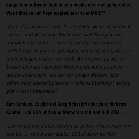
Einige deiner Rivalen haben sehr positiv über dich gesprochen.
Was hältst du von Psychospielchen in der MXGP?
"[lächelt] Das ist mir egal. Es ist schön, wenn sie so etwas
sagen – und wenn man Rivalen ist, sind Komplimente
natürlich angenehm –, aber ich glaube, sie meinen es
ehrlich und sie kennen den Sport. Ich weiß auch, dass sie
mich schlagen wollen. Ich weiß: An diesem Tag war ich
besser, aber am nächsten Wochenende kann es schon
wieder anders sein. Ich bin ein ruhiger Mensch, also
stören mich solche Spielchen – falls es überhaupt welche
gibt – nicht besonders."
Zum Schluss: Es gibt viel Gesprächsstoff über dein nächstes
Kapitel – die USA und SuperMotocross mit Red Bull KTM …
"Der Traum war immer, dorthin zu gehen. Also werden wir
das tun … früher oder später. Selbst wenn wir hier