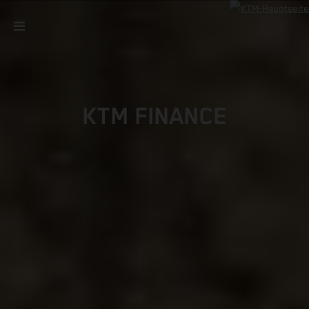
KTM FINANCE