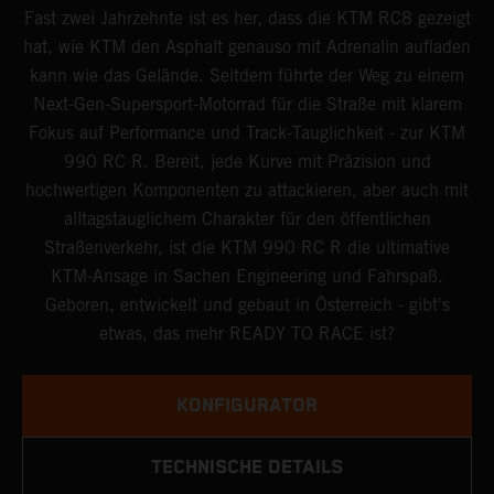
Fast zwei Jahrzehnte ist es her, dass die KTM RC8 gezeigt
hat, wie KTM den Asphalt genauso mit Adrenalin aufladen
kann wie das Gelände. Seitdem führte der Weg zu einem
Next-Gen-Supersport-Motorrad für die Straße mit klarem
Fokus auf Performance und Track-Tauglichkeit - zur KTM
990 RC R. Bereit, jede Kurve mit Präzision und
hochwertigen Komponenten zu attackieren, aber auch mit
alltagstauglichem Charakter für den öffentlichen
Straßenverkehr, ist die KTM 990 RC R die ultimative
KTM-Ansage in Sachen Engineering und Fahrspaß.
Geboren, entwickelt und gebaut in Österreich - gibt's
etwas, das mehr READY TO RACE ist?
KONFIGURATOR
TECHNISCHE DETAILS