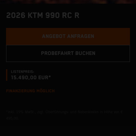
2026 KTM 990 RC R
ANGEBOT ANFRAGEN
PROBEFAHRT BUCHEN
LISTENPREIS:
15.490,00 EUR*
FINANZIERUNG MÖGLICH
*inkl. 19% MwSt., zzgl. Überführungs- und Nebenkosten in Höhe von €
495,00.