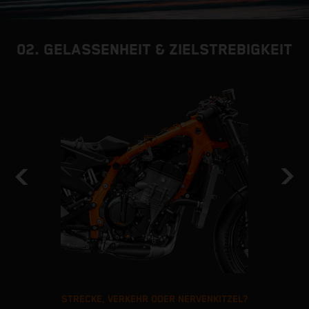
02. GELASSENHEIT & ZIELSTREBIGKEIT
STRECKE, VERKEHR ODER NERVENKITZEL?