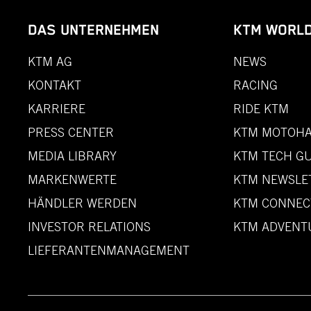
DAS UNTERNEHMEN
KTM WORL
KTM AG
NEWS
KONTAKT
RACING
KARRIERE
RIDE KTM
PRESS CENTER
KTM MOTOHA
MEDIA LIBRARY
KTM TECH GU
MARKENWERTE
KTM NEWSLE
HÄNDLER WERDEN
KTM CONNEC
INVESTOR RELATIONS
KTM ADVENT
LIEFERANTENMANAGEMENT