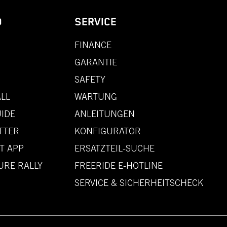
D
SERVICE
FINANCE
GARANTIE
SAFETY
LL
WARTUNG
IDE
ANLEITUNGEN
TTER
KONFIGURATOR
T APP
ERSATZTEIL-SUCHE
URE RALLY
FREERIDE E-HOTLINE
SERVICE & SICHERHEITSCHECK