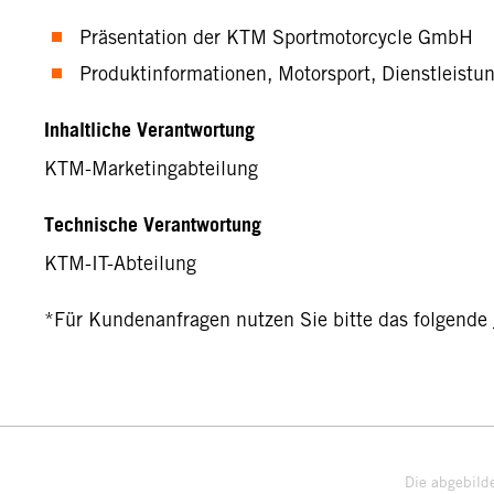
Präsentation der KTM Sportmotorcycle GmbH
Produktinformationen, Motorsport, Dienstleistu
Inhaltliche Verantwortung
KTM-Marketingabteilung
Technische Verantwortung
KTM-IT-Abteilung
*Für Kundenanfragen nutzen Sie bitte das folgende
Die abgebild