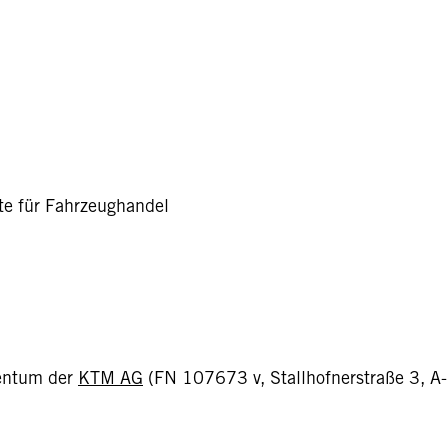
te für Fahrzeughandel
gentum der
KTM AG
(FN 107673 v, Stallhofnerstraße 3, A