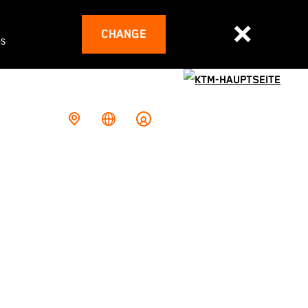
CHANGE
es