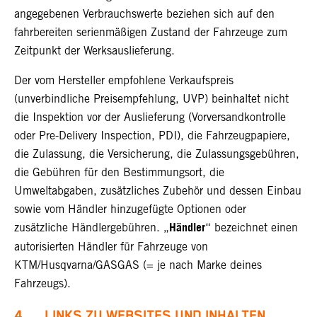
angegebenen Verbrauchswerte beziehen sich auf den
fahrbereiten serienmäßigen Zustand der Fahrzeuge zum
Zeitpunkt der Werksauslieferung.
Der vom Hersteller empfohlene Verkaufspreis
(unverbindliche Preisempfehlung, UVP) beinhaltet nicht
die Inspektion vor der Auslieferung (Vorversandkontrolle
oder Pre-Delivery Inspection, PDI), die Fahrzeugpapiere,
die Zulassung, die Versicherung, die Zulassungsgebühren,
die Gebühren für den Bestimmungsort, die
Umweltabgaben, zusätzliches Zubehör und dessen Einbau
sowie vom Händler hinzugefügte Optionen oder
Händler
zusätzliche Händlergebühren. „
“ bezeichnet einen
autorisierten Händler für Fahrzeuge von
KTM/Husqvarna/GASGAS (= je nach Marke deines
Fahrzeugs).
4. LINKS ZU WEBSITES UND INHALTEN