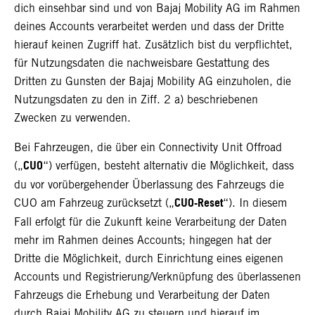
dich einsehbar sind und von Bajaj Mobility AG im Rahmen
deines Accounts verarbeitet werden und dass der Dritte
hierauf keinen Zugriff hat. Zusätzlich bist du verpflichtet,
für Nutzungsdaten die nachweisbare Gestattung des
Dritten zu Gunsten der Bajaj Mobility AG einzuholen, die
Nutzungsdaten zu den in Ziff. 2 a) beschriebenen
Zwecken zu verwenden.
Bei Fahrzeugen, die über ein Connectivity Unit Offroad
CUO
(„
“) verfügen, besteht alternativ die Möglichkeit, dass
du vor vorübergehender Überlassung des Fahrzeugs die
CUO-Reset
CUO am Fahrzeug zurücksetzt („
“). In diesem
Fall erfolgt für die Zukunft keine Verarbeitung der Daten
mehr im Rahmen deines Accounts; hingegen hat der
Dritte die Möglichkeit, durch Einrichtung eines eigenen
Accounts und Registrierung/Verknüpfung des überlassenen
Fahrzeugs die Erhebung und Verarbeitung der Daten
durch Bajaj Mobility AG zu steuern und hierauf im