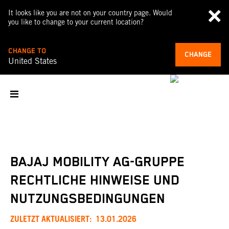
It looks like you are not on your country page. Would
you like to change to your current location?
CHANGE TO
CHANGE
United States
BAJAJ MOBILITY AG-GRUPPE
RECHTLICHE HINWEISE UND
NUTZUNGSBEDINGUNGEN
ZULETZT AKTUALISIERT: 13.01.2026