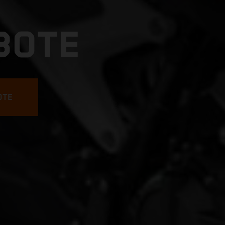
BOTE
OTE