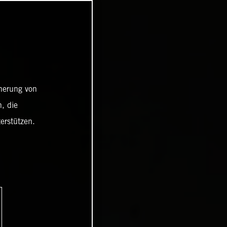
cherung von
, die
erstützen.