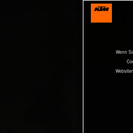
Wenn Sie
Co
Website