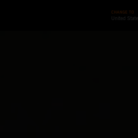
CHANGE TO
United Stat