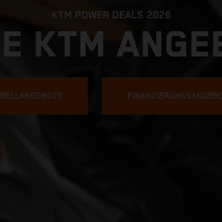
KTM POWER DEALS 2026
NE KTM ANGE
DELLANGEBOTE
FINANZIERUNGSANGEB