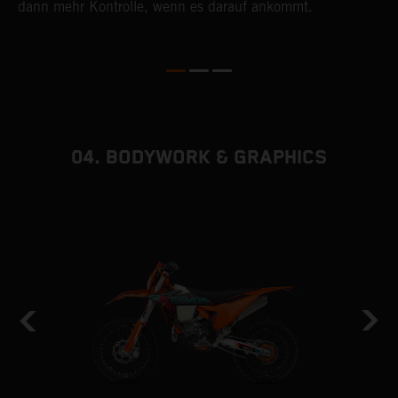
dann mehr Kontrolle, wenn es darauf ankommt.
w
en
04. BODYWORK & GRAPHICS