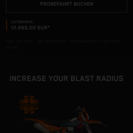
PROBEFAHRT BUCHEN
LISTENPREIS:
12.999,00 EUR*
*inkl. 19% MwSt., zzgl. Überführungs- und Nebenkosten in Höhe von €
495,00.
INCREASE YOUR BLAST RADIUS