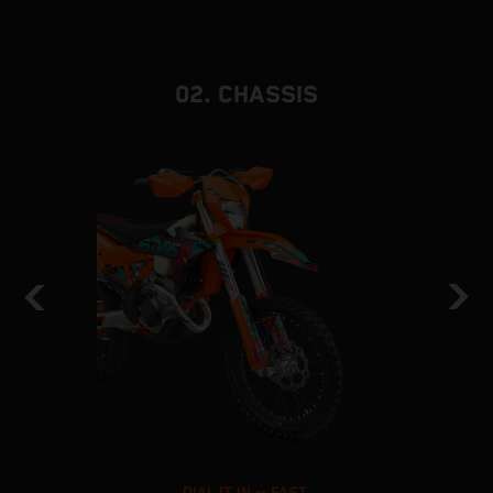
02. CHASSIS
DIAL IT IN -- FAST.