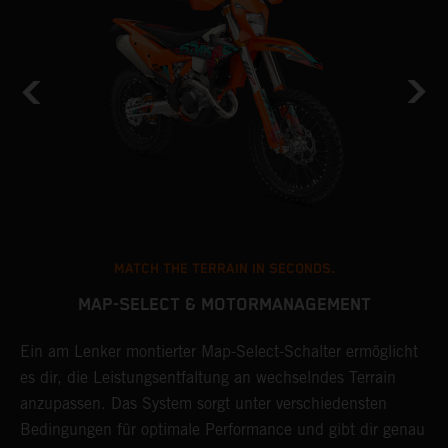
MATCH THE TERRAIN IN SECONDS.
MAP-SELECT & MOTORMANAGEMENT
Ein am Lenker montierter Map-Select-Schalter ermöglicht
F
es dir, die Leistungsentfaltung an wechselndes Terrain
P
anzupassen. Das System sorgt unter verschiedensten
T
Bedingungen für optimale Performance und gibt dir genau
H