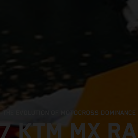
THE EVOLUTION OF MOTOCROSS DOMINANCE
7 KTM MX R