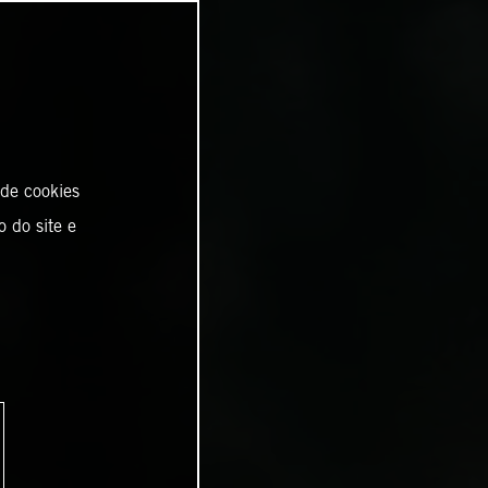
 de cookies
o do site e