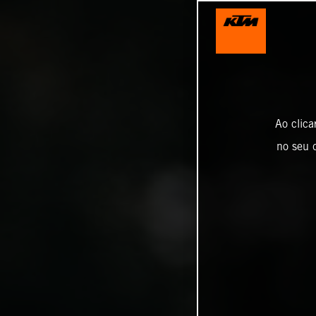
Ao clica
no seu d