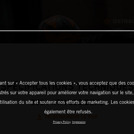
DISTRIB
ant sur « Accepter tous les cookies », vous acceptez que des coo
SPÉCIFICATIONS TECHNIQUES
strés sur votre appareil pour améliorer votre navigation sur le site
2024 KTM 390 DUKE
tilisation du site et soutenir nos efforts de marketing. Les cooki
également être refusés.
TÉLÉCHARGER LE PDF
Privacy Policy
Impression