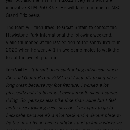
year but also the first in his 2022 livery and with the
innovative KTM 250 SX-F. He will face a number of MX2
Grand Prix peers.
The team will then travel to Great Britain to contest the
Hawkstone Park International the following weekend.
Vialle triumphed at the last edition of the sandy fixture in
2020 when he went 4-1 in two damp motos to walk the
top of the overall podium.
Tom Vialle
:
“It hasn’t been such a long off-season since
the final Grand Prix of 2021 but I actually took quite a
long break because my foot fracture. I worked a lot
physically but it’s been just over a month since I started
riding. So, perhaps less bike time than usual but I feel
better every training every session. I’m happy to go to
Lacapelle because it’s a nice track and a decent place to
try the new bike in race conditions and to know where we