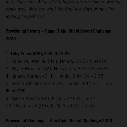
long stage four. All-in-all I’m happy and the bike is working
really well. We’ll see what the final two days bring – I’m
looking forward to it.”
Provisional Results – Stage 3 Abu Dhabi Desert Challenge
2023
1. Toby Price (AUS), KTM, 3:43:29
2. Pablo Quintanilla (CHI), Honda, 3:43:45 +0:16
3. Skyler Howes (USA), Husqvarna, 3:43:48 +0:19
4. Ignacio Cornejo (CHI), Honda, 3:44:04 +0:35
5. Adrien Van Beveren (FRA), Honda, 3:44:32 +1:03
Other KTM
9. Mason Klein (USA), KTM, 3:49:01 +5:32
10. Paolo Lucci (ITA), KTM, 3:51:22 +7:53
Provisional Standings – Abu Dhabi Desert Challenge 2023