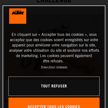
CHALLENGE
En cliquant sur « Accepter tous les cookies », vous
acceptez que des cookies soient enregistrés sur votre
appareil pour améliorer votre navigation sur le site,
analyser votre utilisation du site et soutenir nos efforts
de marketing. Les cookies peuvent également
être refusés.
Privacy Policy
Impression
TOUT REFUSER
Red Bull KTM Factory Racing’s Toby Price has claimed
ACCEPTER TOUS LES COOKIES