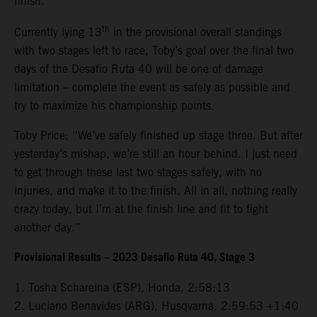
finish.
th
Currently lying 13
in the provisional overall standings
with two stages left to race, Toby’s goal over the final two
days of the Desafio Ruta 40 will be one of damage
limitation – complete the event as safely as possible and
try to maximize his championship points.
Toby Price: “We’ve safely finished up stage three. But after
yesterday’s mishap, we’re still an hour behind. I just need
to get through these last two stages safely, with no
injuries, and make it to the finish. All in all, nothing really
crazy today, but I’m at the finish line and fit to fight
another day.”
Provisional Results – 2023 Desafio Ruta 40, Stage 3
1. Tosha Schareina (ESP), Honda, 2:58:13
2. Luciano Benavides (ARG), Husqvarna, 2:59:53 +1:40