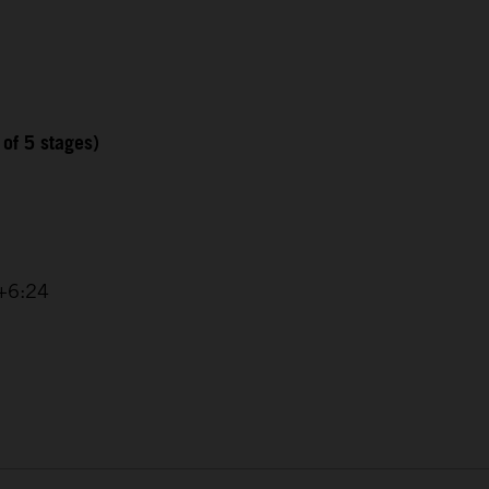
 of 5 stages)
 +6:24