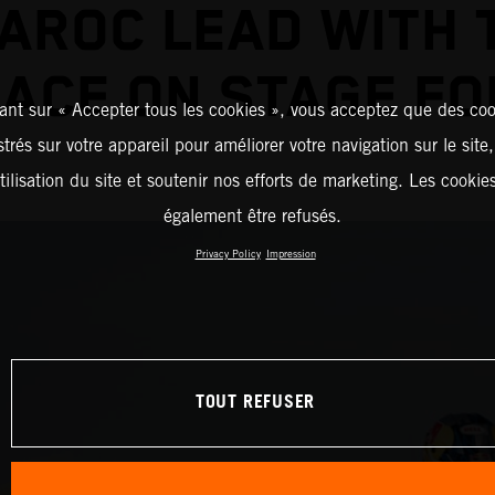
AROC LEAD WITH 
LACE ON STAGE FO
ant sur « Accepter tous les cookies », vous acceptez que des coo
strés sur votre appareil pour améliorer votre navigation sur le site
tilisation du site et soutenir nos efforts de marketing. Les cooki
également être refusés.
Privacy Policy
Impression
TOUT REFUSER