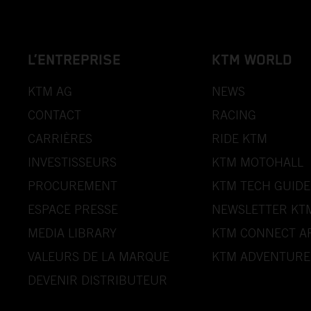
L’ENTREPRISE
KTM WORLD
KTM AG
NEWS
CONTACT
RACING
CARRIÈRES
RIDE KTM
INVESTISSEURS
KTM MOTOHALL
PROCUREMENT
KTM TECH GUIDE
ESPACE PRESSE
NEWSLETTER KT
MEDIA LIBRARY
KTM CONNECT A
VALEURS DE LA MARQUE
KTM ADVENTURE
DEVENIR DISTRIBUTEUR