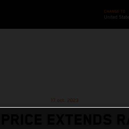
CHANGE TO
United Stat
17 oct. 2023
 PRICE EXTENDS R