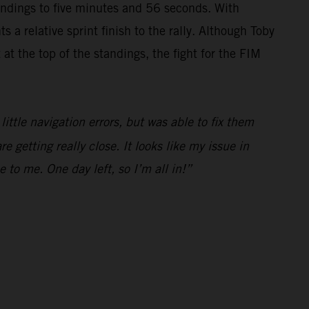
tandings to five minutes and 56 seconds. With
s a relative sprint finish to the rally. Although Toby
 at the top of the standings, the fight for the FIM
ittle navigation errors, but was able to fix them
 getting really close. It looks like my issue in
to me. One day left, so I’m all in!”