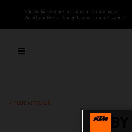
It looks like you are not on your country page.
Would you like to change to your current location?
TOUT AFFICHER
TOBY