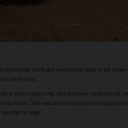
third on the fourth and penultimate stage of the Rallye d
e to six minutes.
der to enter today’s long, 343-kilometer timed special, a
ding terrain, Toby was able to maintain a strong pace fr
r opening the stage.