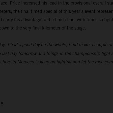
ce, Price increased his lead in the provisional overall s
ers, the final timed special of this year’s event represent
carry his advantage to the finish line, with times so tight
own to the very final kilometer of the stage.
day. I had a good day on the whole, I did make a couple of l
e last day tomorrow and things in the championship fight are
here in Morocco is keep on fighting and let the race come 
18