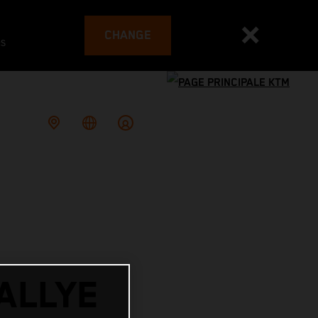
CHANGE
es
ALLYE