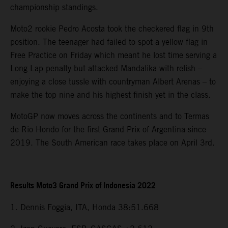
championship standings.
Moto2 rookie Pedro Acosta took the checkered flag in 9th
position. The teenager had failed to spot a yellow flag in
Free Practice on Friday which meant he lost time serving a
Long Lap penalty but attacked Mandalika with relish –
enjoying a close tussle with countryman Albert Arenas – to
make the top nine and his highest finish yet in the class.
MotoGP now moves across the continents and to Termas
de Rio Hondo for the first Grand Prix of Argentina since
2019. The South American race takes place on April 3rd.
Results Moto3 Grand Prix of Indonesia 2022
1. Dennis Foggia, ITA, Honda 38:51.668