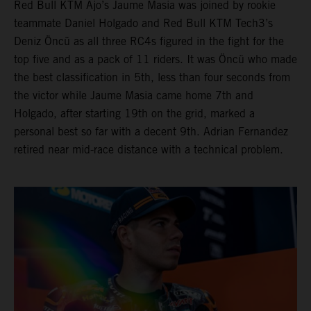
Red Bull KTM Ajo’s Jaume Masia was joined by rookie
teammate Daniel Holgado and Red Bull KTM Tech3’s
Deniz Öncü as all three RC4s figured in the fight for the
top five and as a pack of 11 riders. It was Öncü who made
the best classification in 5th, less than four seconds from
the victor while Jaume Masia came home 7th and
Holgado, after starting 19th on the grid, marked a
personal best so far with a decent 9th. Adrian Fernandez
retired near mid-race distance with a technical problem.