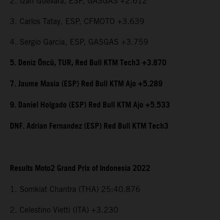
2. Izan Guevara, ESP, GASGAS +2.612
3. Carlos Tatay, ESP, CFMOTO +3.639
4. Sergio Garcia, ESP, GASGAS +3.759
5. Deniz Öncü, TUR, Red Bull KTM Tech3 +3.870
7. Jaume Masia (ESP) Red Bull KTM Ajo +5.289
9. Daniel Holgado (ESP) Red Bull KTM Ajo +5.533
DNF. Adrian Fernandez (ESP) Red Bull KTM Tech3
Results Moto2 Grand Prix of Indonesia 2022
1. Somkiat Chantra (THA) 25:40.876
2. Celestino Vietti (ITA) +3.230