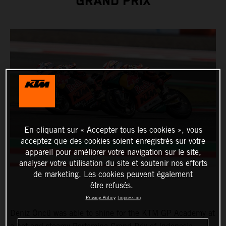
GRAND PRIX
En cliquant sur « Accepter tous les cookies », vous
acceptez que des cookies soient enregistrés sur votre
appareil pour améliorer votre navigation sur le site,
analyser votre utilisation du site et soutenir nos efforts
de marketing. Les cookies peuvent également
être refusés.
Privacy Policy
Impression
Deniz Öncü was able to shine for the KTM GP Academy at