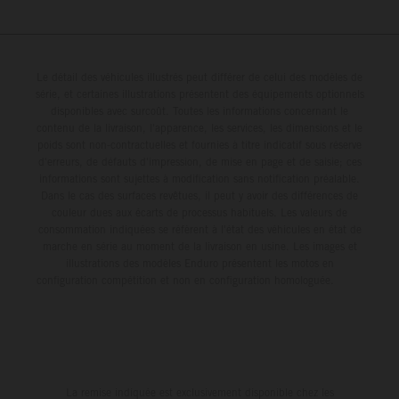
Le détail des véhicules illustrés peut différer de celui des modèles de
série, et certaines illustrations présentent des équipements optionnels
disponibles avec surcoût. Toutes les informations concernant le
contenu de la livraison, l'apparence, les services, les dimensions et le
poids sont non-contractuelles et fournies à titre indicatif sous réserve
d'erreurs, de défauts d'impression, de mise en page et de saisie; ces
informations sont sujettes à modification sans notification préalable.
Dans le cas des surfaces revêtues, il peut y avoir des différences de
couleur dues aux écarts de processus habituels. Les valeurs de
consommation indiquées se réfèrent à l'état des véhicules en état de
marche en série au moment de la livraison en usine. Les images et
illustrations des modèles Enduro présentent les motos en
configuration compétition et non en configuration homologuée.
La remise indiquée est exclusivement disponible chez les