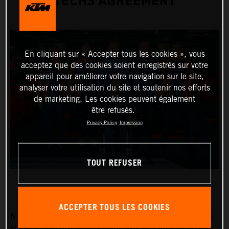
TECH3 AGREEMENT
En cliquant sur « Accepter tous les cookies », vous
acceptez que des cookies soient enregistrés sur votre
appareil pour améliorer votre navigation sur le site,
analyser votre utilisation du site et soutenir nos efforts
de marketing. Les cookies peuvent également
être refusés.
Privacy Policy
Impression
TOUT REFUSER
ACCEPTER TOUS LES COOKIES
KTM will continue to field four factory KTM RC16s in the