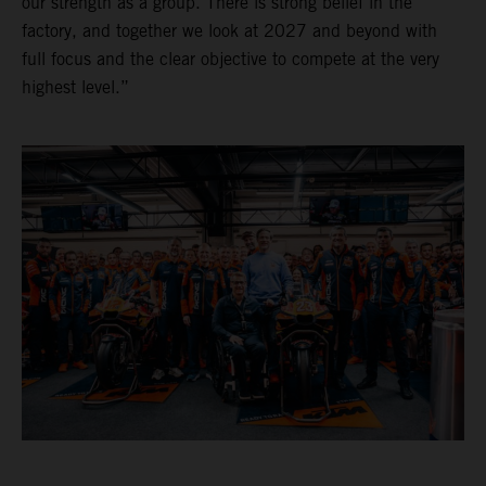
our strength as a group. There is strong belief in the
factory, and together we look at 2027 and beyond with
full focus and the clear objective to compete at the very
highest level.”