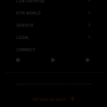
L’ENTREPRISE
KTM WORLD
SERVICE
LEGAL
CONNECT
Copyright 2026 KTM Sportmotorcycle GmbH, all rights reserved
RETOUR EN HAUT