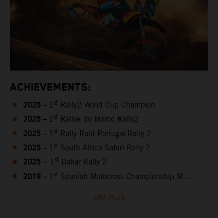
ACHIEVEMENTS:
2025 –
st
1
Rally2 World Cup Champion
2025 –
st
1
Rallye du Maroc Rally2
2025 –
st
1
Rally Raid Portugal Rally 2
2025 –
st
1
South Africa Safari Rally 2
2025
st
– 1
Dakar Rally 2
2019 –
st
1
Spanish Motocross Championship M ...
LIRE PLUS