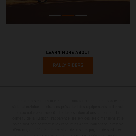
LEARN MORE ABOUT
RALLY RIDERS
Le détail des véhicules illustrés peut différer de celui des modèles de
série, et certaines illustrations présentent des équipements optionnels
disponibles avec surcoût. Toutes les informations concernant le
contenu de la livraison, l'apparence, les services, les dimensions et le
poids sont non-contractuelles et fournies à titre indicatif sous réserve
d'erreurs, de défauts d'impression, de mise en page et de saisie; ces
informations sont sujettes à modification sans notification préalable.