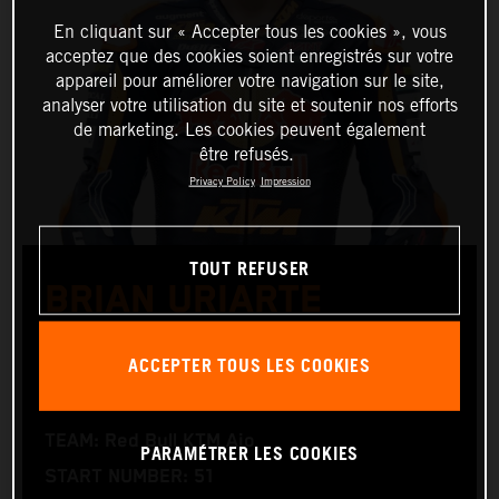
En cliquant sur « Accepter tous les cookies », vous
acceptez que des cookies soient enregistrés sur votre
appareil pour améliorer votre navigation sur le site,
analyser votre utilisation du site et soutenir nos efforts
de marketing. Les cookies peuvent également
être refusés.
Privacy Policy
Impression
TOUT REFUSER
BRIAN URIARTE
ACCEPTER TOUS LES COOKIES
Moto3™
TEAM: Red Bull KTM Ajo
PARAMÉTRER LES COOKIES
START NUMBER: 51