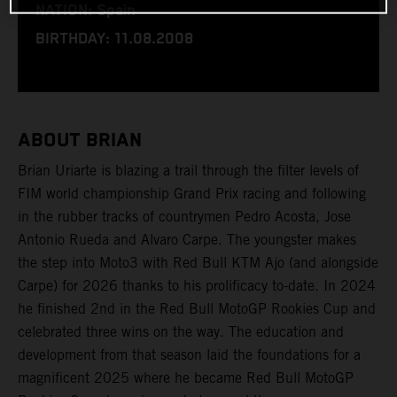
NATION: Spain
BIRTHDAY: 11.08.2008
ABOUT BRIAN
Brian Uriarte is blazing a trail through the filter levels of
FIM world championship Grand Prix racing and following
in the rubber tracks of countrymen Pedro Acosta, Jose
Antonio Rueda and Alvaro Carpe. The youngster makes
the step into Moto3 with Red Bull KTM Ajo (and alongside
Carpe) for 2026 thanks to his prolificacy to-date. In 2024
he finished 2nd in the Red Bull MotoGP Rookies Cup and
celebrated three wins on the way. The education and
development from that season laid the foundations for a
magnificent 2025 where he became Red Bull MotoGP