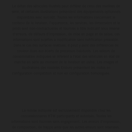
Le détail des véhicules illustrés peut différer de celui des modèles de
série, et certaines illustrations présentent des équipements optionnels
disponibles avec surcoût. Toutes les informations concernant le
contenu de la livraison, l'apparence, les services, les dimensions et le
poids sont non-contractuelles et fournies à titre indicatif sous réserve
d'erreurs, de défauts d'impression, de mise en page et de saisie; ces
informations sont sujettes à modification sans notification préalable.
Dans le cas des surfaces revêtues, il peut y avoir des différences de
couleur dues aux écarts de processus habituels. Les valeurs de
consommation indiquées se réfèrent à l'état des véhicules en état de
marche en série au moment de la livraison en usine. Les images et
illustrations des modèles Enduro présentent les motos en
configuration compétition et non en configuration homologuée.
La remise indiquée est exclusivement disponible chez les
concessionnaires KTM participants et autorisés. Toutes les
informations sont fournies sans engagement. Les erreurs d'impression,
de composition, de frappe ainsi que les autres erreurs sont réservées.