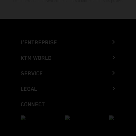
Les informations peuvent être modifiées à tout moment sans préavis.
L’ENTREPRISE
KTM WORLD
SERVICE
LEGAL
CONNECT