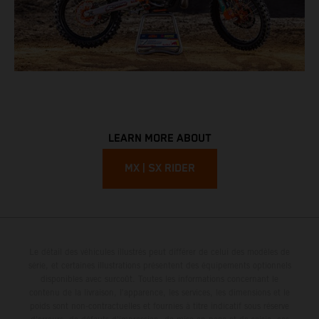
LEARN MORE ABOUT
MX | SX RIDER
Le détail des véhicules illustrés peut différer de celui des modèles de
série, et certaines illustrations présentent des équipements optionnels
disponibles avec surcoût. Toutes les informations concernant le
contenu de la livraison, l'apparence, les services, les dimensions et le
poids sont non-contractuelles et fournies à titre indicatif sous réserve