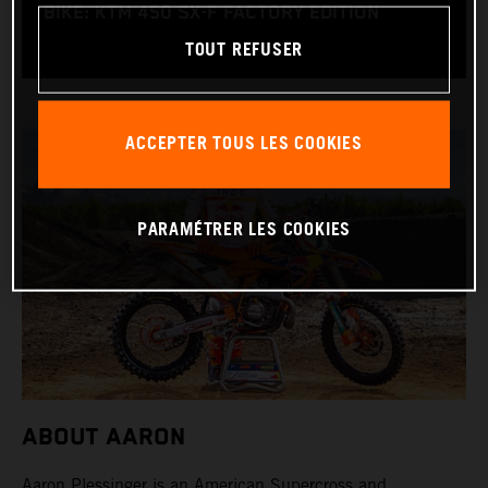
BIKE: KTM 450 SX-F FACTORY EDITION
TOUT REFUSER
ACCEPTER TOUS LES COOKIES
PARAMÉTRER LES COOKIES
ABOUT AARON
Aaron Plessinger is an American Supercross and