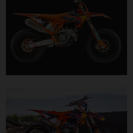
chaque dixième de seconde, elle comporte des
composants éprouvés en course, tout droit sortis
du plus haut niveau de la compétition de
motocross.