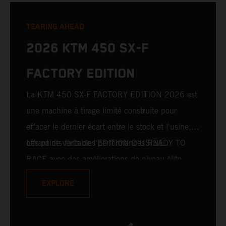
TEARING AHEAD
2026 KTM 450 SX-F
FACTORY EDITION
La KTM 450 SX-F FACTORY EDITION 2026 est
une machine à tirage limité construite pour
effacer le dernier écart entre le stock et l'usine,
offrant de véritables performances READY TO
Les points forts de l'EDITION D'USINE :
RACE avec des améliorations de niveau élite.
Pour 2026, cela inclut la fourche avant WP
EXPLORE
XACT PRO 7548 et l'amortisseur arrière WP
XACT PRO 8950, leaders du secteur, montés de
série. Conçue pour les coureurs à la poursuite de