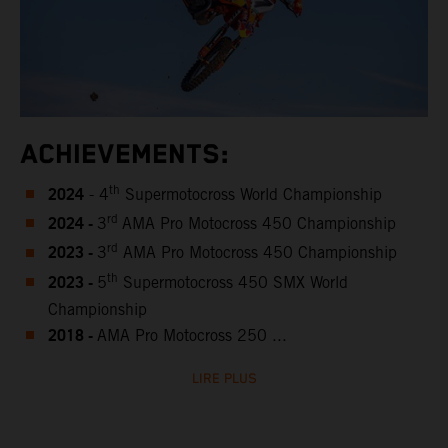
ACHIEVEMENTS:
2024
th
- 4
Supermotocross World Championship
2024 -
rd
3
AMA Pro Motocross 450 Championship
2023 -
rd
3
AMA Pro Motocross 450 Championship
2023 -
th
5
Supermotocross 450 SMX World
Championship
2018 -
AMA Pro Motocross 250 ...
LIRE PLUS