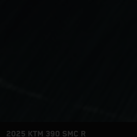
2025 KTM 390 SMC R