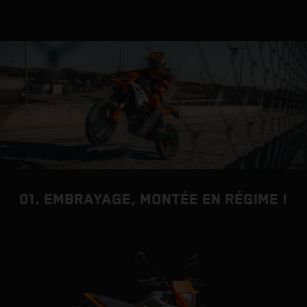
01. EMBRAYAGE, MONTÉE EN RÉGIME !