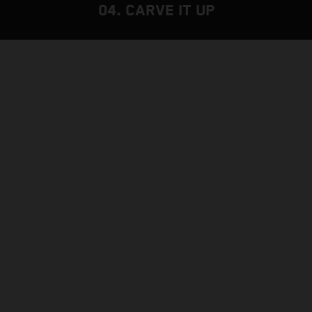
04. CARVE IT UP
L'OS DORSAL
CADRE