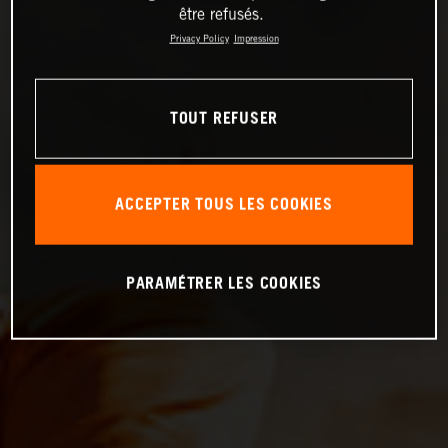
être refusés.
Privacy Policy
Impression
TOUT REFUSER
ACCEPTER TOUS LES COOKIES
PARAMÉTRER LES COOKIES