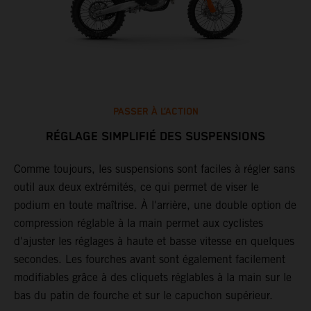
PASSER À L’ACTION
RÉGLAGE SIMPLIFIÉ DES SUSPENSIONS
Comme toujours, les suspensions sont faciles à régler sans
G
outil aux deux extrémités, ce qui permet de viser le
j
podium en toute maîtrise. À l'arrière, une double option de
r
r
compression réglable à la main permet aux cyclistes
o
d'ajuster les réglages à haute et basse vitesse en quelques
T
secondes. Les fourches avant sont également facilement
c
modifiables grâce à des cliquets réglables à la main sur le
a
bas du patin de fourche et sur le capuchon supérieur.
p