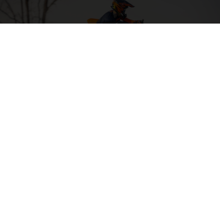
04. SORTIR L’ARTILLERIE LOURDE