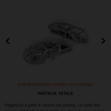
ÊTRE PARÉ POUR DES SCRUBS PLUS PROPRES
MAÎTRISE TOTALE
Prépare-toi à partir à l’assaut des bermes. Le cadre des
L