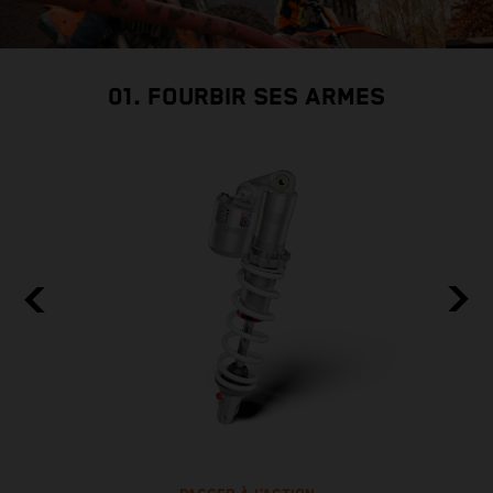
01. FOURBIR SES ARMES