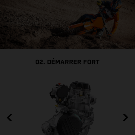
02. DÉMARRER FORT