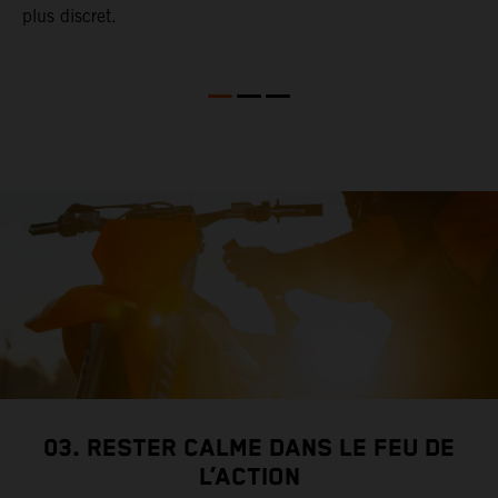
plus discret.
v
v
03. RESTER CALME DANS LE FEU DE
L’ACTION