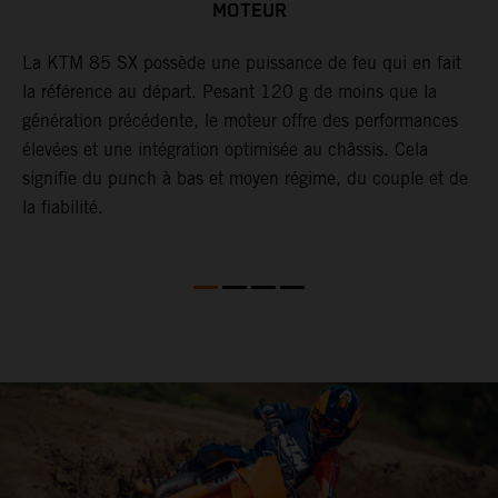
MOTEUR
La KTM 85 SX possède une puissance de feu qui en fait
B
.
la référence au départ. Pesant 120 g de moins que la
l
génération précédente, le moteur offre des performances
c
élevées et une intégration optimisée au châssis. Cela
i
signifie du punch à bas et moyen régime, du couple et de
b
la fiabilité.