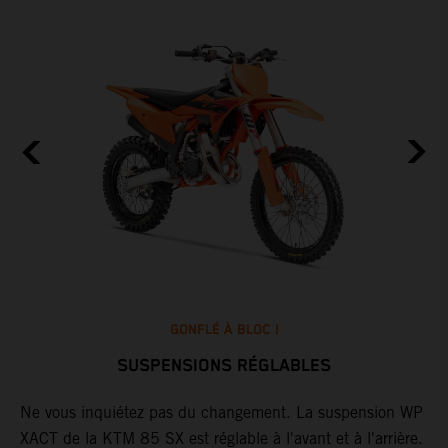
GONFLÉ À BLOC !
SUSPENSIONS RÉGLABLES
et
Ne vous inquiétez pas du changement. La suspension WP
L
t
XACT de la KTM 85 SX est réglable à l'avant et à l'arrière.
o