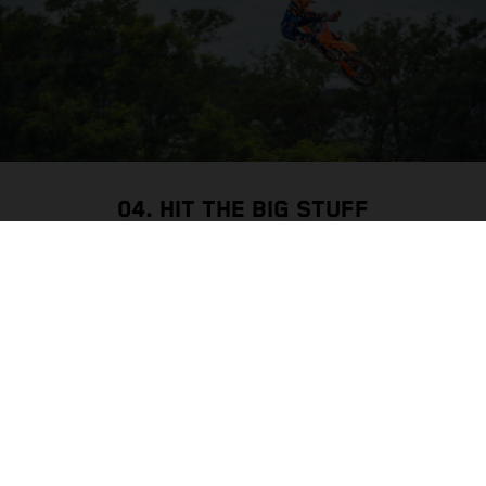
04. HIT THE BIG STUFF