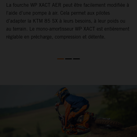
t
La fourche WP XACT AER peut être facilement modifiée à
d
l'aide d'une pompe à air. Cela permet aux pilotes
p
d’adapter la KTM 85 SX à leurs besoins, à leur poids ou
m
au terrain. Le mono-amortisseur WP XACT est entièrement
c
réglable en précharge, compression et détente.