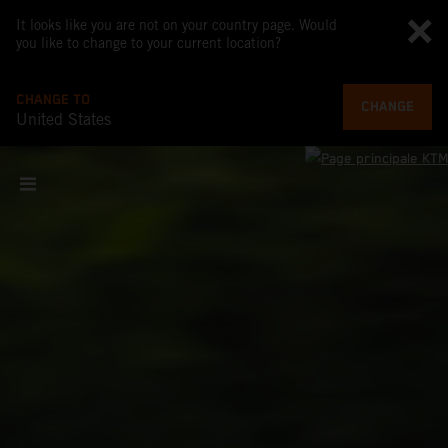
It looks like you are not on your country page. Would
you like to change to your current location?
CHANGE TO
CHANGE
United States