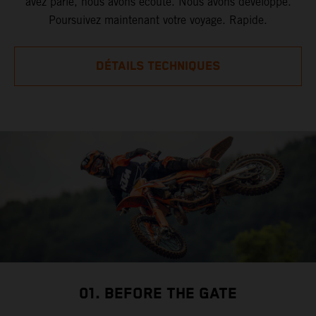
avez parlé, nous avons écouté. Nous avons développé.
Poursuivez maintenant votre voyage. Rapide.
DÉTAILS TECHNIQUES
01. BEFORE THE GATE