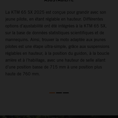
La KTM 65 SX 2025 est conçue pour grandir avec son
L
jeune pilote, en étant réglable en hauteur. Différentes
H
n
options d’ajustabilité ont été intégrées à la KTM 65 SX,
d
sur la base de données statistiques scientifiques et de
e
mannequins. Ainsi, trouver la moto adaptée aux jeunes
pilotes est une étape ultra-simple, grâce aux suspensions
réglables en hauteur, à la position du guidon, à la boucle
arrière et à l’habillage, avec une hauteur de selle allant
d’une position basse de 715 mm à une position plus
haute de 760 mm.