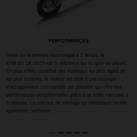
PERFORMANCES
ds
Dotée de la dernière technologie à 2 temps, la
L
KTM 65 SX 2025 est la référence sur la ligne de départ.
p
En plus d’être constitué des matériaux les plus légers et
s
les plus durables, le moteur est doté d’une soupape
o
d’échappement commandée par pression qui offre des
performances exceptionnelles grâce à sa boîte manuelle à
6 vitesses. Le concept de montage du vilebrequin facilite
également l’entretien.