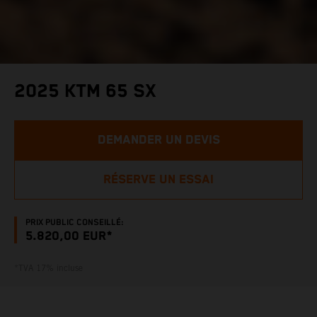
2025 KTM 65 SX
DEMANDER UN DEVIS
RÉSERVE UN ESSAI
PRIX PUBLIC CONSEILLÉ:
5.820,00 EUR*
*TVA 17% incluse