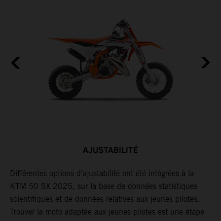
AJUSTABILITÉ
Différentes options d’ajustabilité ont été intégrées à la
L
KTM 50 SX 2025, sur la base de données statistiques
p
scientifiques et de données relatives aux jeunes pilotes.
c
et
Trouver la moto adaptée aux jeunes pilotes est une étape
p