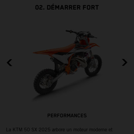
02. DÉMARRER FORT
PERFORMANCES
La KTM 50 SX 2025 arbore un moteur moderne et
P