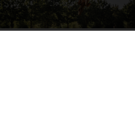
04. SORTIR L’ARTILLERIE LOURDE