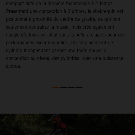
compact doté de la dernière technologie à 2 temps.
o
Présentant une conception à 3 arbres, le vilebrequin est
d
positionné à proximité du centre de gravité, ce qui non
p
seulement centralise la masse, mais crée également
4
l’angle d’admission idéal dans la boîte à clapets pour des
p
performances exceptionnelles. Un emplacement de
c
cylindre indépendant permet une toute nouvelle
conception au niveau des cylindres, avec une puissance
accrue.