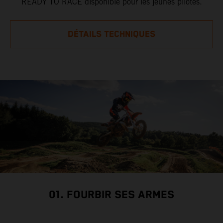
READY TO RACE disponible pour les jeunes pilotes.
DÉTAILS TECHNIQUES
01. FOURBIR SES ARMES