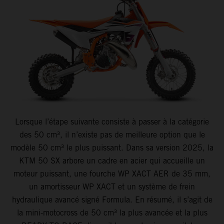
Lorsque l’étape suivante consiste à passer à la catégorie
des 50 cm³, il n’existe pas de meilleure option que le
modèle 50 cm³ le plus puissant. Dans sa version 2025, la
KTM 50 SX arbore un cadre en acier qui accueille un
moteur puissant, une fourche WP XACT AER de 35 mm,
un amortisseur WP XACT et un système de frein
hydraulique avancé signé Formula. En résumé, il s’agit de
la mini-motocross de 50 cm³ la plus avancée et la plus