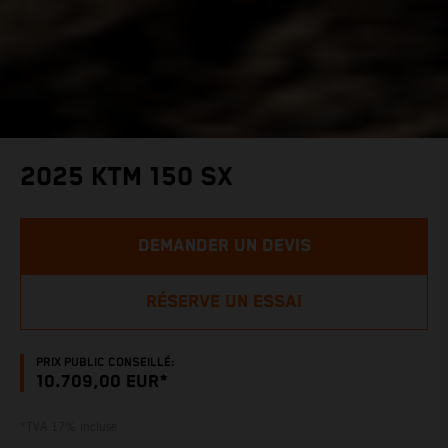
2025 KTM 150 SX
DEMANDER UN DEVIS
RÉSERVE UN ESSAI
PRIX PUBLIC CONSEILLÉ:
10.709,00 EUR*
*TVA 17% incluse