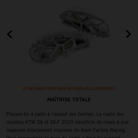
ÊTRE PARÉ POUR DES SCRUBS PLUS PROPRES
MAÎTRISE TOTALE
Prépare-toi à partir à l’assaut des bermes. Le cadre des
L
modèles KTM SX et SX-F 2025 bénéficie de mises à jour
d
majeures directement inspirées du team Factory Racing.
l