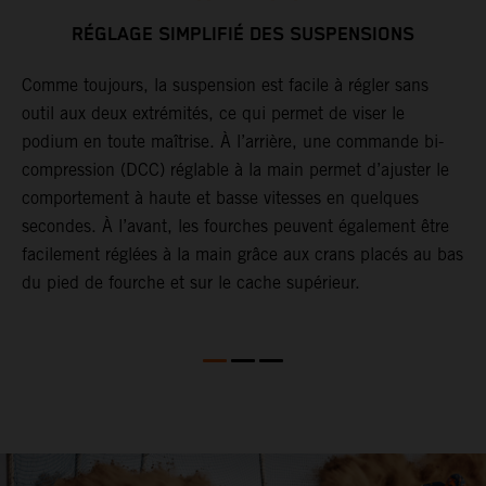
RÉGLAGE SIMPLIFIÉ DES SUSPENSIONS
Comme toujours, la suspension est facile à régler sans
outil aux deux extrémités, ce qui permet de viser le
L
podium en toute maîtrise. À l’arrière, une commande bi-
l
compression (DCC) réglable à la main permet d’ajuster le
S
comportement à haute et basse vitesses en quelques
é
 V
secondes. À l’avant, les fourches peuvent également être
c
facilement réglées à la main grâce aux crans placés au bas
s
du pied de fourche et sur le cache supérieur.
l
d
q