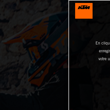
En cliqu
enregi
votre u