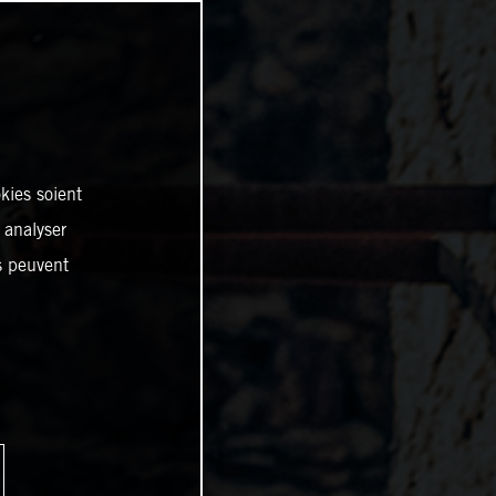
kies soient
, analyser
es peuvent