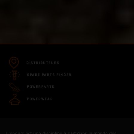
DISTRIBUTEURS
SPARE PARTS FINDER
POWERPARTS
POWERWEAR
L'enduro est une discipline à part dans le monde des