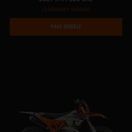
LEGENDARY ENDURO
PAGE MODÈLE