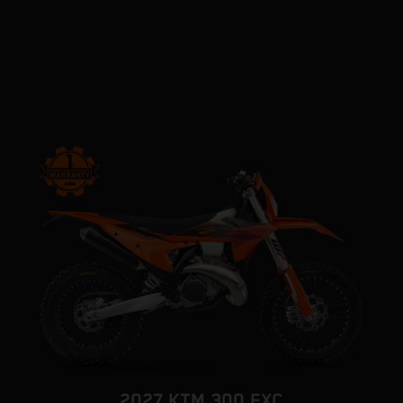
2027 KTM 300 EXC