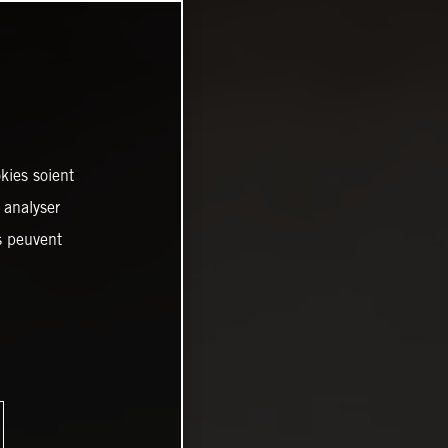
kies soient
, analyser
es peuvent