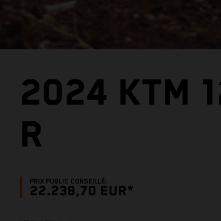
2024 KTM 
R
PRIX PUBLIC CONSEILLÉ:
22.238,70 EUR*