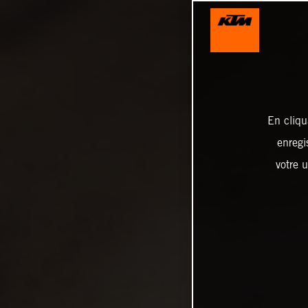
En cliqu
enregi
votre u