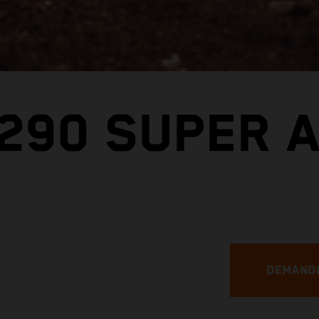
1290 SUPER 
DEMANDE