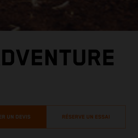
ADVENTURE
R UN DEVIS
RÉSERVE UN ESSAI