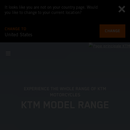
It looks like you are not on your country page. Would
you like to change to your current location?
CHANGE TO
CHANGE
United States
EXPERIENCE THE WHOLE RANGE OF KTM
MOTORCYCLES
KTM MODEL RANGE