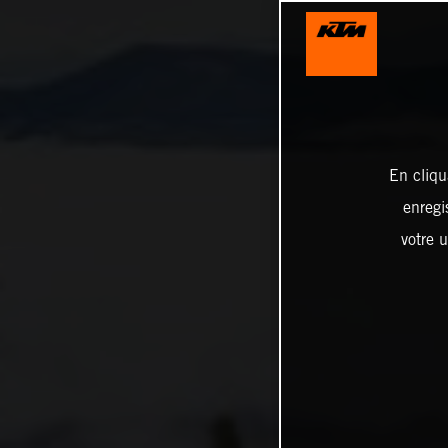
En cliqu
enregi
votre u