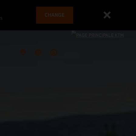
CHANGE
es