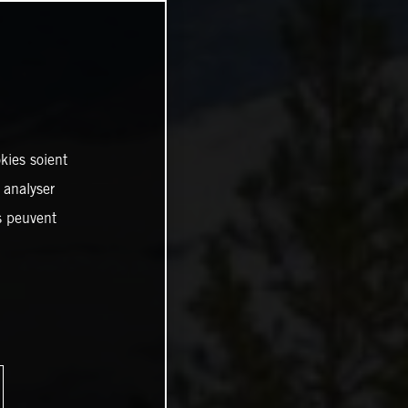
kies soient
, analyser
es peuvent