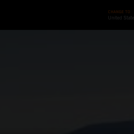
CHANGE TO
United Stat