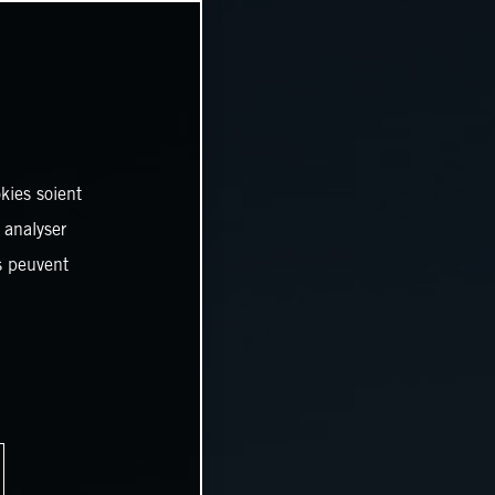
kies soient
, analyser
es peuvent