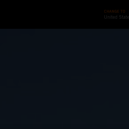
CHANGE TO
United Stat