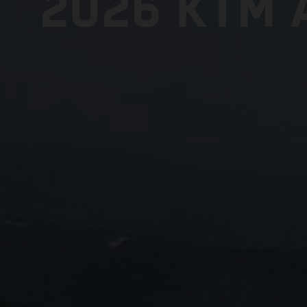
2026 KTM 