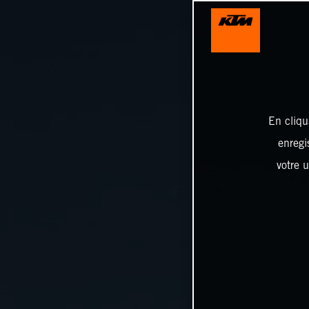
En cliqu
enregi
votre u