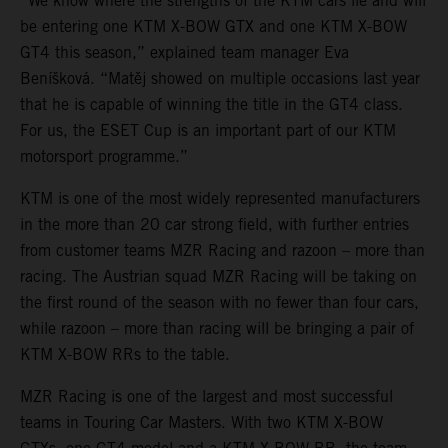
“We know where the strengths of the KTM cars lie and will
be entering one KTM X-BOW GTX and one KTM X-BOW
GT4 this season,” explained team manager Eva
Beníšková. “Matěj showed on multiple occasions last year
that he is capable of winning the title in the GT4 class.
For us, the ESET Cup is an important part of our KTM
motorsport programme.”
KTM is one of the most widely represented manufacturers
in the more than 20 car strong field, with further entries
from customer teams MZR Racing and razoon – more than
racing. The Austrian squad MZR Racing will be taking on
the first round of the season with no fewer than four cars,
while razoon – more than racing will be bringing a pair of
KTM X-BOW RRs to the table.
MZR Racing is one of the largest and most successful
teams in Touring Car Masters. With two KTM X-BOW