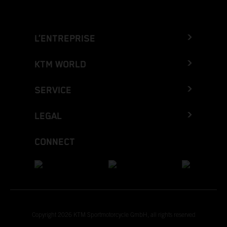
L’ENTREPRISE
KTM WORLD
SERVICE
LEGAL
CONNECT
Copyright 2026 KTM Sportmotorcycle GmbH, all rights reserved