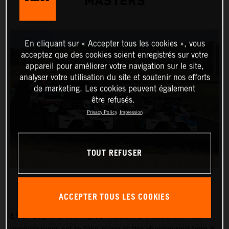
MASTERS
En cliquant sur « Accepter tous les cookies », vous
acceptez que des cookies soient enregistrés sur votre
appareil pour améliorer votre navigation sur le site,
analyser votre utilisation du site et soutenir nos efforts
de marketing. Les cookies peuvent également
être refusés.
Privacy Policy
Impression
TOUT REFUSER
ACCEPTER TOUS LES COOKIES
ESET Cup and Touring Car Masters are back, with the