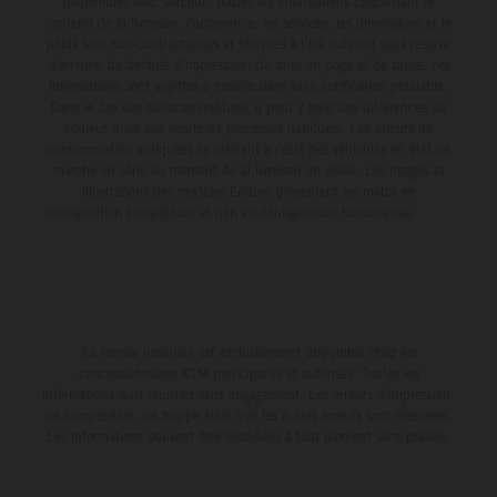
disponibles avec surcoût. Toutes les informations concernant le
contenu de la livraison, l'apparence, les services, les dimensions et le
poids sont non-contractuelles et fournies à titre indicatif sous réserve
d'erreurs, de défauts d'impression, de mise en page et de saisie; ces
informations sont sujettes à modification sans notification préalable.
Dans le cas des surfaces revêtues, il peut y avoir des différences de
couleur dues aux écarts de processus habituels. Les valeurs de
consommation indiquées se réfèrent à l'état des véhicules en état de
marche en série au moment de la livraison en usine. Les images et
illustrations des modèles Enduro présentent les motos en
configuration compétition et non en configuration homologuée.
La remise indiquée est exclusivement disponible chez les
concessionnaires KTM participants et autorisés. Toutes les
informations sont fournies sans engagement. Les erreurs d'impression,
de composition, de frappe ainsi que les autres erreurs sont réservées.
Les informations peuvent être modifiées à tout moment sans préavis.