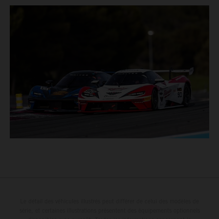
Le détail des véhicules illustrés peut différer de celui des modèles de
série, et certaines illustrations présentent des équipements optionnels