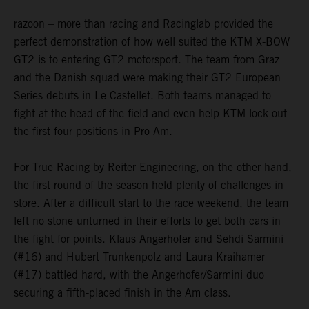
razoon – more than racing and Racinglab provided the
perfect demonstration of how well suited the KTM X-BOW
GT2 is to entering GT2 motorsport. The team from Graz
and the Danish squad were making their GT2 European
Series debuts in Le Castellet. Both teams managed to
fight at the head of the field and even help KTM lock out
the first four positions in Pro-Am.
For True Racing by Reiter Engineering, on the other hand,
the first round of the season held plenty of challenges in
store. After a difficult start to the race weekend, the team
left no stone unturned in their efforts to get both cars in
the fight for points. Klaus Angerhofer and Sehdi Sarmini
(#16) and Hubert Trunkenpolz and Laura Kraihamer
(#17) battled hard, with the Angerhofer/Sarmini duo
securing a fifth-placed finish in the Am class.