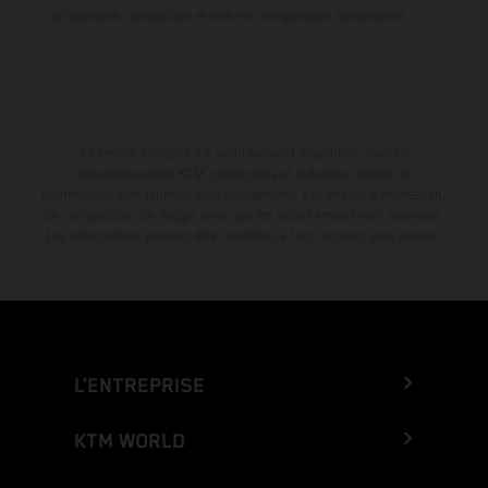
configuration compétition et non en configuration homologuée.
La remise indiquée est exclusivement disponible chez les
concessionnaires KTM participants et autorisés. Toutes les
informations sont fournies sans engagement. Les erreurs d'impression,
de composition, de frappe ainsi que les autres erreurs sont réservées.
Les informations peuvent être modifiées à tout moment sans préavis.
L’ENTREPRISE
KTM WORLD