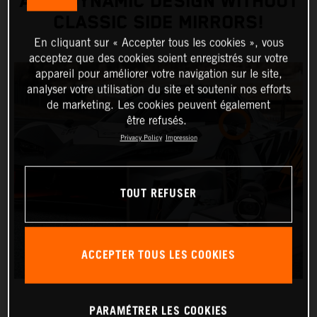
AERODYNAMIC DESIGN WITHOUT
CLASSIC SIDE MIRRORS!
En cliquant sur « Accepter tous les cookies », vous
acceptez que des cookies soient enregistrés sur votre
appareil pour améliorer votre navigation sur le site,
analyser votre utilisation du site et soutenir nos efforts
de marketing. Les cookies peuvent également
être refusés.
Privacy Policy
Impression
TOUT REFUSER
ACCEPTER TOUS LES COOKIES
PARAMÉTRER LES COOKIES