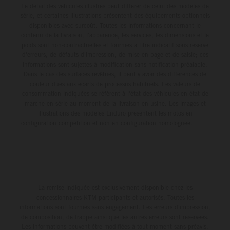
Le détail des véhicules illustrés peut différer de celui des modèles de
série, et certaines illustrations présentent des équipements optionnels
disponibles avec surcoût. Toutes les informations concernant le
contenu de la livraison, l'apparence, les services, les dimensions et le
poids sont non-contractuelles et fournies à titre indicatif sous réserve
d'erreurs, de défauts d'impression, de mise en page et de saisie; ces
informations sont sujettes à modification sans notification préalable.
Dans le cas des surfaces revêtues, il peut y avoir des différences de
couleur dues aux écarts de processus habituels. Les valeurs de
consommation indiquées se réfèrent à l'état des véhicules en état de
marche en série au moment de la livraison en usine. Les images et
illustrations des modèles Enduro présentent les motos en
configuration compétition et non en configuration homologuée.
La remise indiquée est exclusivement disponible chez les
concessionnaires KTM participants et autorisés. Toutes les
informations sont fournies sans engagement. Les erreurs d'impression,
de composition, de frappe ainsi que les autres erreurs sont réservées.
Les informations peuvent être modifiées à tout moment sans préavis.