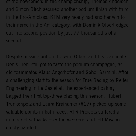
of the newcomers in the championship, Thomas Andersen
and Simon Birch secured another podium finish with third
in the Pro-Am class. KTM very nearly had another win to
their name in the Am category, with Dominik Olbert edged
out into second position by just 77 thousandths of a
second.
Despite missing out on the win, Olbert and his teammate
Denis Liebl still got to taste the podium champagne, as
did teammates Klaus Angerhofer and Sehdi Sarmini. After
a challenging start to the season for True Racing by Reiter
Engineering in Le Castellet, the experienced pairing
bagged their first top-three placing this season. Hubert
Trunkenpolz and Laura Kraihamer (#17) picked up some
valuable points in both races. RTR Projects suffered a
number of setbacks over the weekend and left Misano
empty-handed.