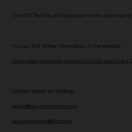
The GT2 Test Day will take place on the same day o
You can find further information on the website:
https://www.curbstone.net/event-circuit-paul-ricar
Contact details for booking:
valerie@sro-motorsports.com
laura.kraihamer@ktm.com