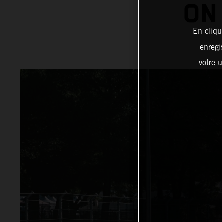
ON
En cliqu
enregi
votre u