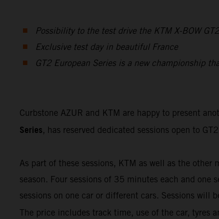
Possibility to the test drive the KTM X-BOW GT
Exclusive test day in beautiful France
GT2 European Series is a new championship that f
Curbstone AZUR and KTM are happy to present ano
Series
, has reserved dedicated sessions open to GT2 
As part of these sessions, KTM as well as the other 
season. Four sessions of 35 minutes each and one ses
sessions on one car or different cars. Sessions will
The price includes track time, use of the car, tyres