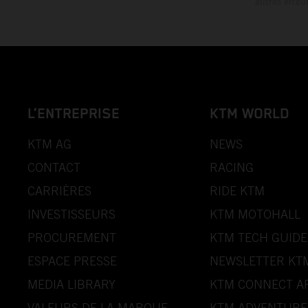
autres erreu
L’ENTREPRISE
KTM WORLD
KTM AG
NEWS
CONTACT
RACING
CARRIÈRES
RIDE KTM
INVESTISSEURS
KTM MOTOHALL
PROCUREMENT
KTM TECH GUIDE
ESPACE PRESSE
NEWSLETTER KT
MEDIA LIBRARY
KTM CONNECT A
VALEURS DE LA MARQUE
KTM ADVENTURE