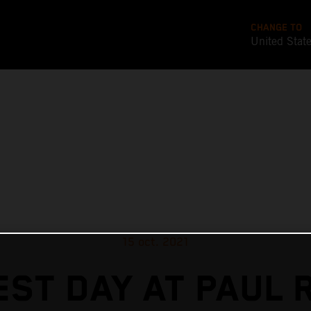
CHANGE TO
United Stat
15 oct. 2021
EST DAY AT PAUL 