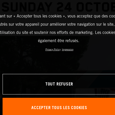
 SUNDAY 24 OCTO
ant sur « Accepter tous les cookies », vous acceptez que des coo
strés sur votre appareil pour améliorer votre navigation sur le site
tilisation du site et soutenir nos efforts de marketing. Les cooki
également être refusés.
Privacy Policy
Impression
TOUT REFUSER
ACCEPTER TOUS LES COOKIES