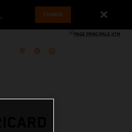
CHANGE
es
RICARD