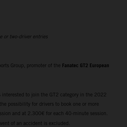
 or two-driver entries
Fanatec GT2 European
orts Group, promoter of the
s interested to join the GT2 category in the 2022
he possibility for drivers to book one or more
ssion and at
2.300€
for each 40-minute session.
vent of an accident is excluded.