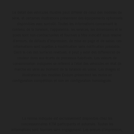
Le détail des véhicules illustrés peut différer de celui des modèles de
série, et certaines illustrations présentent des équipements optionnels
disponibles avec surcoût. Toutes les informations concernant le
contenu de la livraison, l'apparence, les services, les dimensions et le
poids sont non-contractuelles et fournies à titre indicatif sous réserve
d'erreurs, de défauts d'impression, de mise en page et de saisie; ces
informations sont sujettes à modification sans notification préalable.
Dans le cas des surfaces revêtues, il peut y avoir des différences de
couleur dues aux écarts de processus habituels. Les valeurs de
consommation indiquées se réfèrent à l'état des véhicules en état de
marche en série au moment de la livraison en usine. Les images et
illustrations des modèles Enduro présentent les motos en
configuration compétition et non en configuration homologuée.
La remise indiquée est exclusivement disponible chez les
concessionnaires KTM participants et autorisés. Toutes les
informations sont fournies sans engagement. Les erreurs d'impression,