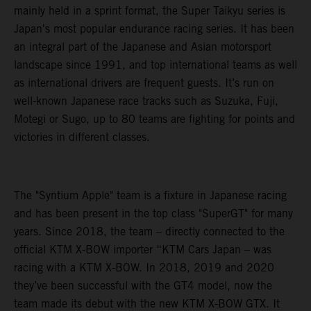
mainly held in a sprint format, the Super Taikyu series is
Japan's most popular endurance racing series. It has been
an integral part of the Japanese and Asian motorsport
landscape since 1991, and top international teams as well
as international drivers are frequent guests. It’s run on
well-known Japanese race tracks such as Suzuka, Fuji,
Motegi or Sugo, up to 80 teams are fighting for points and
victories in different classes.
The "Syntium Apple" team is a fixture in Japanese racing
and has been present in the top class "SuperGT" for many
years. Since 2018, the team – directly connected to the
official KTM X-BOW importer “KTM Cars Japan – was
racing with a KTM X-BOW. In 2018, 2019 and 2020
they’ve been successful with the GT4 model, now the
team made its debut with the new KTM X-BOW GTX. It