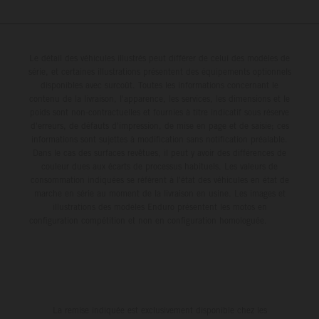
Le détail des véhicules illustrés peut différer de celui des modèles de
série, et certaines illustrations présentent des équipements optionnels
disponibles avec surcoût. Toutes les informations concernant le
contenu de la livraison, l'apparence, les services, les dimensions et le
poids sont non-contractuelles et fournies à titre indicatif sous réserve
d'erreurs, de défauts d'impression, de mise en page et de saisie; ces
informations sont sujettes à modification sans notification préalable.
Dans le cas des surfaces revêtues, il peut y avoir des différences de
couleur dues aux écarts de processus habituels. Les valeurs de
consommation indiquées se réfèrent à l'état des véhicules en état de
marche en série au moment de la livraison en usine. Les images et
illustrations des modèles Enduro présentent les motos en
configuration compétition et non en configuration homologuée.
La remise indiquée est exclusivement disponible chez les